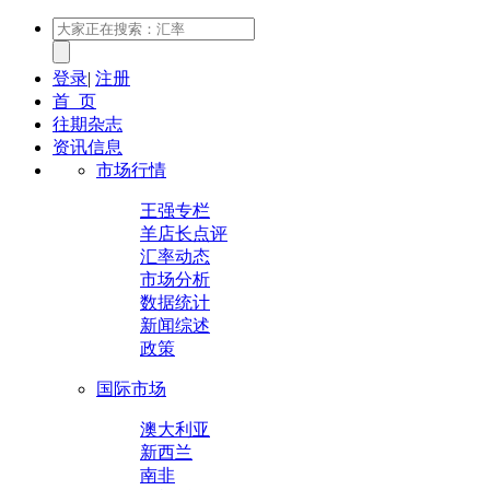
登录
|
注册
首 页
往期杂志
资讯信息
市场行情
王强专栏
羊店长点评
汇率动态
市场分析
数据统计
新闻综述
政策
国际市场
澳大利亚
新西兰
南非