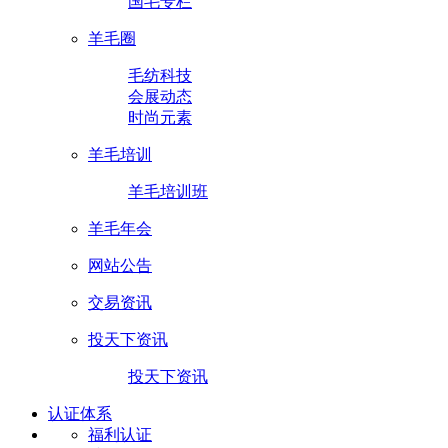
国毛专栏
羊毛圈
毛纺科技
会展动态
时尚元素
羊毛培训
羊毛培训班
羊毛年会
网站公告
交易资讯
投天下资讯
投天下资讯
认证体系
福利认证