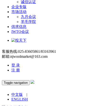
诚信认证
企业专版
市场活动
九月会议
羊毛学院
供求信息
IWTO会议
客服热线:025-83605861/83163961
邮箱:njwoolmarket@163.com
登 录
注 册
Toggle navigation
中文版
|
ENGLISH