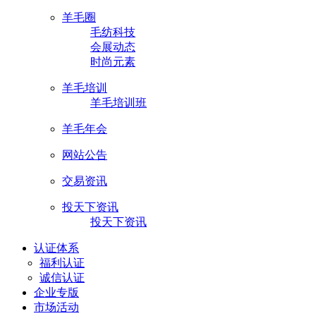
羊毛圈
毛纺科技
会展动态
时尚元素
羊毛培训
羊毛培训班
羊毛年会
网站公告
交易资讯
投天下资讯
投天下资讯
认证体系
福利认证
诚信认证
企业专版
市场活动