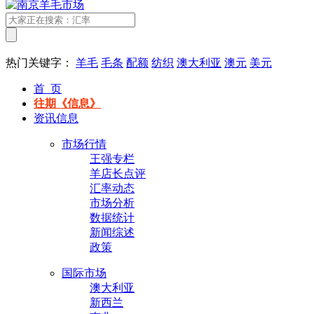
热门关键字：
羊毛
毛条
配额
纺织
澳大利亚
澳元
美元
首 页
往期《信息》
资讯信息
市场行情
王强专栏
羊店长点评
汇率动态
市场分析
数据统计
新闻综述
政策
国际市场
澳大利亚
新西兰