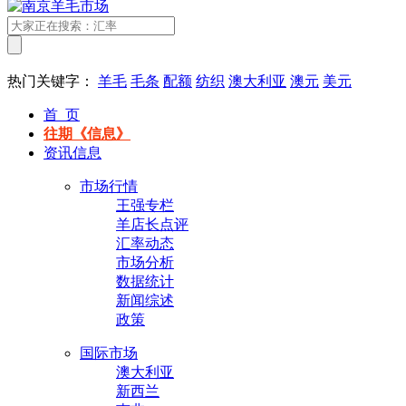
热门关键字：
羊毛
毛条
配额
纺织
澳大利亚
澳元
美元
首 页
往期《信息》
资讯信息
市场行情
王强专栏
羊店长点评
汇率动态
市场分析
数据统计
新闻综述
政策
国际市场
澳大利亚
新西兰