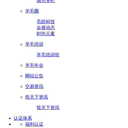
国毛专栏
羊毛圈
毛纺科技
会展动态
时尚元素
羊毛培训
羊毛培训班
羊毛年会
网站公告
交易资讯
投天下资讯
投天下资讯
认证体系
福利认证