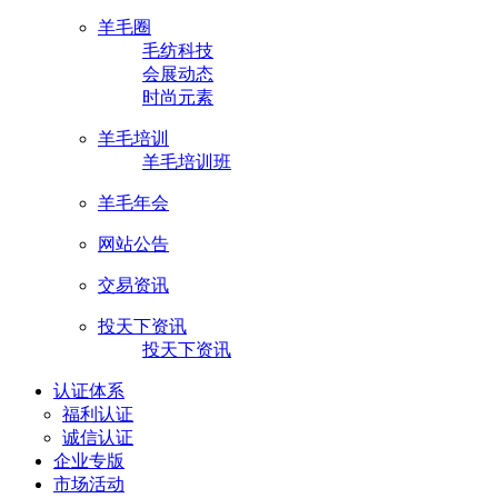
羊毛圈
毛纺科技
会展动态
时尚元素
羊毛培训
羊毛培训班
羊毛年会
网站公告
交易资讯
投天下资讯
投天下资讯
认证体系
福利认证
诚信认证
企业专版
市场活动