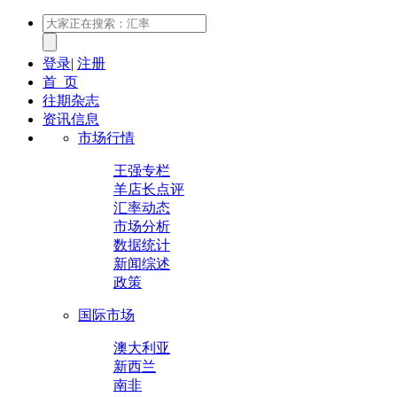
登录
|
注册
首 页
往期杂志
资讯信息
市场行情
王强专栏
羊店长点评
汇率动态
市场分析
数据统计
新闻综述
政策
国际市场
澳大利亚
新西兰
南非