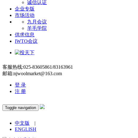
诚信认证
企业专版
市场活动
九月会议
羊毛学院
供求信息
IWTO会议
客服热线:025-83605861/83163961
邮箱:njwoolmarket@163.com
登 录
注 册
Toggle navigation
中文版
|
ENGLISH