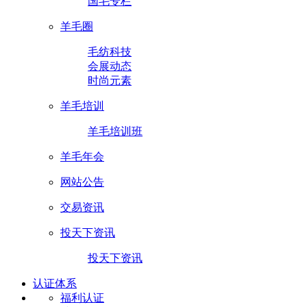
国毛专栏
羊毛圈
毛纺科技
会展动态
时尚元素
羊毛培训
羊毛培训班
羊毛年会
网站公告
交易资讯
投天下资讯
投天下资讯
认证体系
福利认证