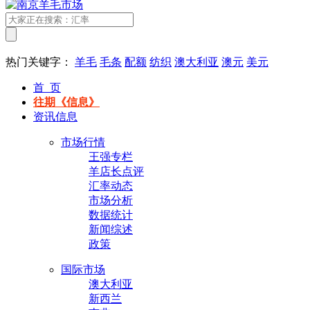
热门关键字：
羊毛
毛条
配额
纺织
澳大利亚
澳元
美元
首 页
往期《信息》
资讯信息
市场行情
王强专栏
羊店长点评
汇率动态
市场分析
数据统计
新闻综述
政策
国际市场
澳大利亚
新西兰