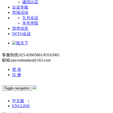
诚信认证
企业专版
市场活动
九月会议
羊毛学院
供求信息
IWTO会议
客服热线:025-83605861/83163961
邮箱:njwoolmarket@163.com
登 录
注 册
Toggle navigation
中文版
|
ENGLISH