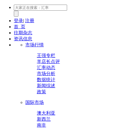
登录
|
注册
首 页
往期杂志
资讯信息
市场行情
王强专栏
羊店长点评
汇率动态
市场分析
数据统计
新闻综述
政策
国际市场
澳大利亚
新西兰
南非