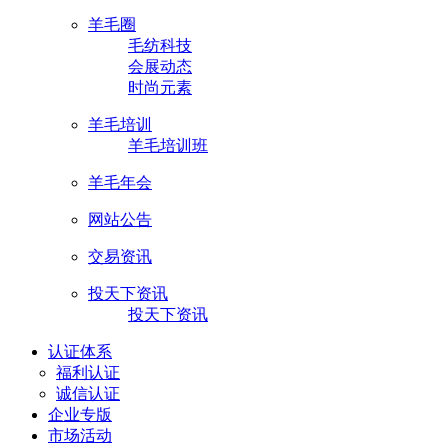
羊毛圈
毛纺科技
会展动态
时尚元素
羊毛培训
羊毛培训班
羊毛年会
网站公告
交易资讯
投天下资讯
投天下资讯
认证体系
福利认证
诚信认证
企业专版
市场活动