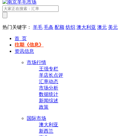
热门关键字：
羊毛
毛条
配额
纺织
澳大利亚
澳元
美元
首 页
往期《信息》
资讯信息
市场行情
王强专栏
羊店长点评
汇率动态
市场分析
数据统计
新闻综述
政策
国际市场
澳大利亚
新西兰