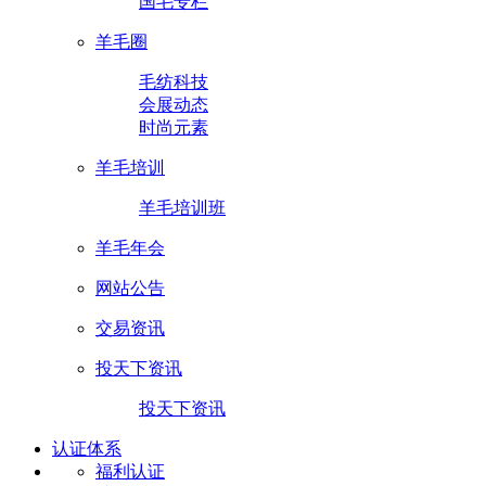
国毛专栏
羊毛圈
毛纺科技
会展动态
时尚元素
羊毛培训
羊毛培训班
羊毛年会
网站公告
交易资讯
投天下资讯
投天下资讯
认证体系
福利认证