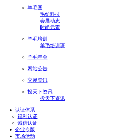
羊毛圈
毛纺科技
会展动态
时尚元素
羊毛培训
羊毛培训班
羊毛年会
网站公告
交易资讯
投天下资讯
投天下资讯
认证体系
福利认证
诚信认证
企业专版
市场活动