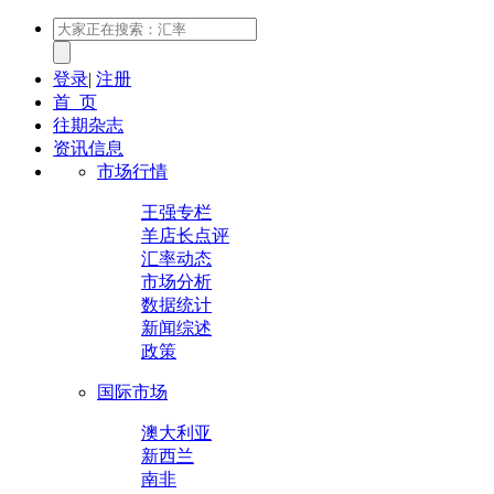
登录
|
注册
首 页
往期杂志
资讯信息
市场行情
王强专栏
羊店长点评
汇率动态
市场分析
数据统计
新闻综述
政策
国际市场
澳大利亚
新西兰
南非