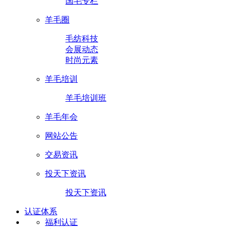
国毛专栏
羊毛圈
毛纺科技
会展动态
时尚元素
羊毛培训
羊毛培训班
羊毛年会
网站公告
交易资讯
投天下资讯
投天下资讯
认证体系
福利认证