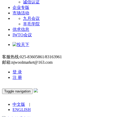
诚信认证
企业专版
市场活动
九月会议
羊毛学院
供求信息
IWTO会议
客服热线:025-83605861/83163961
邮箱:njwoolmarket@163.com
登 录
注 册
Toggle navigation
中文版
|
ENGLISH