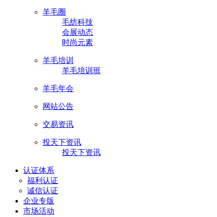
羊毛圈
毛纺科技
会展动态
时尚元素
羊毛培训
羊毛培训班
羊毛年会
网站公告
交易资讯
投天下资讯
投天下资讯
认证体系
福利认证
诚信认证
企业专版
市场活动