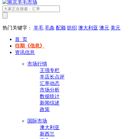
热门关键字：
羊毛
毛条
配额
纺织
澳大利亚
澳元
美元
首 页
往期《信息》
资讯信息
市场行情
王强专栏
羊店长点评
汇率动态
市场分析
数据统计
新闻综述
政策
国际市场
澳大利亚
新西兰