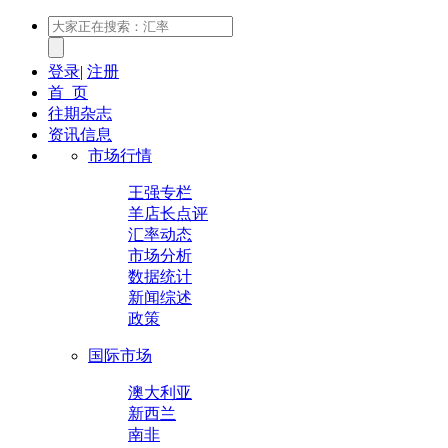
登录
|
注册
首 页
往期杂志
资讯信息
市场行情
王强专栏
羊店长点评
汇率动态
市场分析
数据统计
新闻综述
政策
国际市场
澳大利亚
新西兰
南非