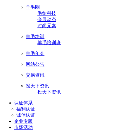
羊毛圈
毛纺科技
会展动态
时尚元素
羊毛培训
羊毛培训班
羊毛年会
网站公告
交易资讯
投天下资讯
投天下资讯
认证体系
福利认证
诚信认证
企业专版
市场活动