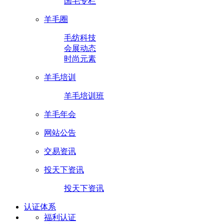
国毛专栏
羊毛圈
毛纺科技
会展动态
时尚元素
羊毛培训
羊毛培训班
羊毛年会
网站公告
交易资讯
投天下资讯
投天下资讯
认证体系
福利认证