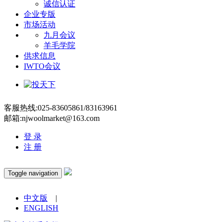
诚信认证
企业专版
市场活动
九月会议
羊毛学院
供求信息
IWTO会议
客服热线:025-83605861/83163961
邮箱:njwoolmarket@163.com
登 录
注 册
Toggle navigation
中文版
|
ENGLISH