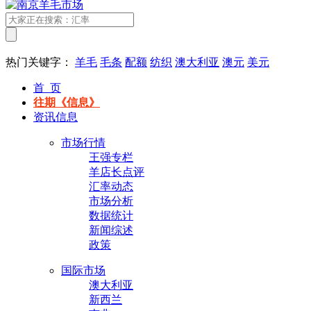
热门关键字：
羊毛
毛条
配额
纺织
澳大利亚
澳元
美元
首 页
往期《信息》
资讯信息
市场行情
王强专栏
羊店长点评
汇率动态
市场分析
数据统计
新闻综述
政策
国际市场
澳大利亚
新西兰