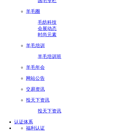
国毛专栏
羊毛圈
毛纺科技
会展动态
时尚元素
羊毛培训
羊毛培训班
羊毛年会
网站公告
交易资讯
投天下资讯
投天下资讯
认证体系
福利认证