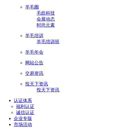
羊毛圈
毛纺科技
会展动态
时尚元素
羊毛培训
羊毛培训班
羊毛年会
网站公告
交易资讯
投天下资讯
投天下资讯
认证体系
福利认证
诚信认证
企业专版
市场活动