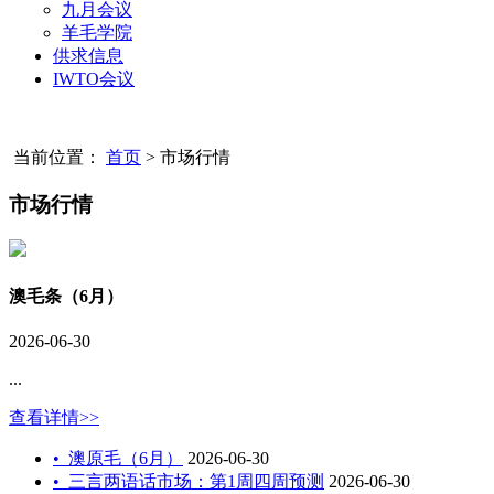
九月会议
羊毛学院
供求信息
IWTO会议
当前位置：
首页
>
市场行情
市场行情
澳毛条（6月）
2026-06-30
...
查看详情>>
•
澳原毛（6月）
2026-06-30
•
三言两语话市场：第1周四周预测
2026-06-30