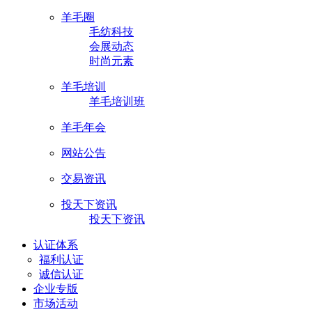
羊毛圈
毛纺科技
会展动态
时尚元素
羊毛培训
羊毛培训班
羊毛年会
网站公告
交易资讯
投天下资讯
投天下资讯
认证体系
福利认证
诚信认证
企业专版
市场活动