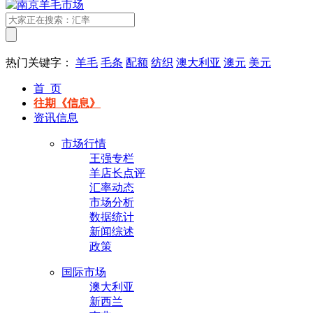
热门关键字：
羊毛
毛条
配额
纺织
澳大利亚
澳元
美元
首 页
往期《信息》
资讯信息
市场行情
王强专栏
羊店长点评
汇率动态
市场分析
数据统计
新闻综述
政策
国际市场
澳大利亚
新西兰