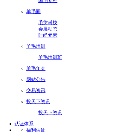
国毛专栏
羊毛圈
毛纺科技
会展动态
时尚元素
羊毛培训
羊毛培训班
羊毛年会
网站公告
交易资讯
投天下资讯
投天下资讯
认证体系
福利认证