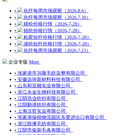
•
化纤每周市场观察（2026.8.6）
•
化纤每周市场观察（2026.7.30）
•
腈纶价格行情（2026-7-28）
•
锦纶价格行情（2026-7-28）
•
粘胶短纤价格行情（2026-7-28）
•
涤纶短纤价格行情（2026-7-28）
•
化纤每周市场观察（2026.7.23）
企业专版
More
• 张家港市兴隆毛纺染整有限公司
• 安徽远琦新材料科技有限公司
• 山东和至顺实业有限公司
• 浙江永金生物科技有限公司
• 江阴浩业纺织有限公司
• 江阴勤谨纺织有限公司
• 上海汉哲实业有限公司
• 张家港保税物流园区东爱进出口有限公司
• 浙江联澳毛纺有限公司
• 江阴市振新毛条有限公司