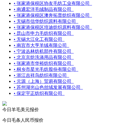
• 张家港保税区协友毛纺工业有限公司
• 南通宏洋毛绒制品有限公司
• 张家港保税区澳奔拓普纺织有限公司
• 无锡市信华纺织原料有限公司
• 张家港保税区培迪纺织原料有限公司
• 昆山市申力毛纺织有限公司
• 无锡大江化工有限公司
• 南宫市大亨羊绒有限公司
• 宁波丛林纺机部件有限公司
• 北京京纺洗涤用品有限公司
• 张家港市华裕纺织有限公司
• 桐乡市星光毛纺股份有限公司
• 浙江吉祥鸟纺织有限公司
• 元源（上海）贸易有限公司
• 苏州湖光山色丝绒发展有限公司
• 保定宇正纺织有限公司
今日羊毛美元报价
今日毛条人民币报价