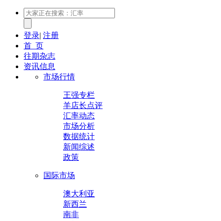
登录
|
注册
首 页
往期杂志
资讯信息
市场行情
王强专栏
羊店长点评
汇率动态
市场分析
数据统计
新闻综述
政策
国际市场
澳大利亚
新西兰
南非