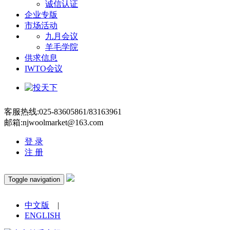
诚信认证
企业专版
市场活动
九月会议
羊毛学院
供求信息
IWTO会议
客服热线:025-83605861/83163961
邮箱:njwoolmarket@163.com
登 录
注 册
Toggle navigation
中文版
|
ENGLISH