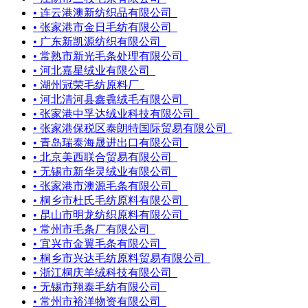
• 连云港澳新纺织品有限公司
• 张家港市金日毛纺有限公司
• 广东新凯源纺织有限公司
• 常熟市新光毛条处理有限公司
• 河北嘉星绒业有限公司
• 湖州冠荣毛纺原料厂
• 河北清河县鑫毳绒毛有限公司
• 张家港中孚达绒业科技有限公司
• 张家港保税区泰朗特国际贸易有限公司
• 青岛瑞泰海晟进出口有限公司
• 北京美西联合贸易有限公司
• 无锡市新华灵绒业有限公司
• 张家港市澳源毛条有限公司
• 桐乡市杜氏毛纺原料有限公司
• 昆山市明龙纺织原料有限公司
• 常州市毛条厂有限公司
• 宜兴市金翼毛条有限公司
• 桐乡市兴达毛纺原料贸易有限公司
• 浙江桐庆羊绒科技有限公司
• 无锡市翔泰毛纺有限公司
• 常州市裕洋物资有限公司