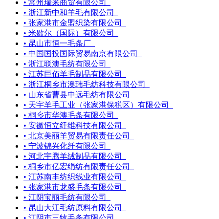
• 常州瑞来商贸有限公司
• 浙江新中和羊毛有限公司
• 张家港市金盟织染有限公司
• 米歇尔（国际）有限公司
• 昆山市恒一毛条厂
• 中国国投国际贸易南京有限公司
• 浙江联澳毛纺有限公司
• 江苏巨佰羊毛制品有限公司
• 浙江桐乡市澳玮毛纺科技有限公司
• 山东省曹县中远毛纺有限公司
• 天宇羊毛工业（张家港保税区）有限公司
• 桐乡市华澳毛条有限公司
• 安徽恒立纤维科技有限公司
• 北京美丽羊贸易有限责任公司
• 宁波锦兴化纤有限公司
• 河北宇腾羊绒制品有限公司
• 桐乡市亿宏绢纺有限责任公司
• 江苏南丰纺织线业有限公司
• 张家港市龙盛毛条有限公司
• 江阴宝丽毛纺有限公司
• 昆山大江毛纺原料有限公司
• 江阴市三牧毛条有限公司