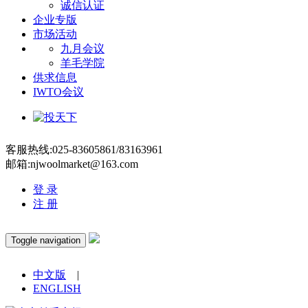
诚信认证
企业专版
市场活动
九月会议
羊毛学院
供求信息
IWTO会议
客服热线:025-83605861/83163961
邮箱:njwoolmarket@163.com
登 录
注 册
Toggle navigation
中文版
|
ENGLISH