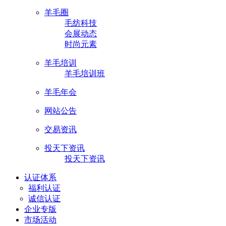
羊毛圈
毛纺科技
会展动态
时尚元素
羊毛培训
羊毛培训班
羊毛年会
网站公告
交易资讯
投天下资讯
投天下资讯
认证体系
福利认证
诚信认证
企业专版
市场活动