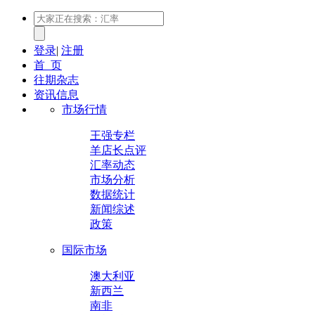
登录
|
注册
首 页
往期杂志
资讯信息
市场行情
王强专栏
羊店长点评
汇率动态
市场分析
数据统计
新闻综述
政策
国际市场
澳大利亚
新西兰
南非