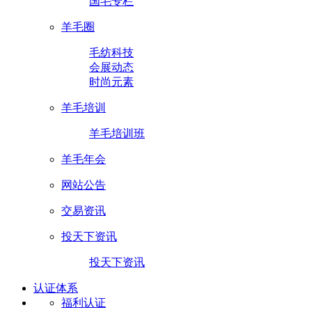
国毛专栏
羊毛圈
毛纺科技
会展动态
时尚元素
羊毛培训
羊毛培训班
羊毛年会
网站公告
交易资讯
投天下资讯
投天下资讯
认证体系
福利认证