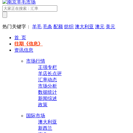
热门关键字：
羊毛
毛条
配额
纺织
澳大利亚
澳元
美元
首 页
往期《信息》
资讯信息
市场行情
王强专栏
羊店长点评
汇率动态
市场分析
数据统计
新闻综述
政策
国际市场
澳大利亚
新西兰