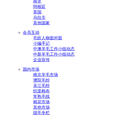
南非
阿根廷
英国
乌拉圭
其他国家
会员互动
毛纺人物面对面
小编手记
中澳羊毛工作小组动态
中新羊毛工作小组动态
企业宣传
国内市场
南京羊毛市场
濮院毛纱
吴江毛纱
织里棉布
常熟毛线
棉花市场
其他市场
国毛专栏