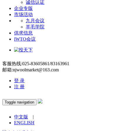
诚信认证
企业专版
市场活动
九月会议
羊毛学院
供求信息
IWTO会议
客服热线:025-83605861/83163961
邮箱:njwoolmarket@163.com
登 录
注 册
Toggle navigation
中文版
|
ENGLISH