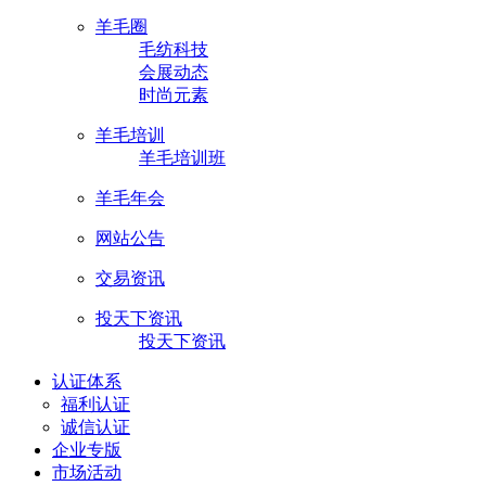
羊毛圈
毛纺科技
会展动态
时尚元素
羊毛培训
羊毛培训班
羊毛年会
网站公告
交易资讯
投天下资讯
投天下资讯
认证体系
福利认证
诚信认证
企业专版
市场活动