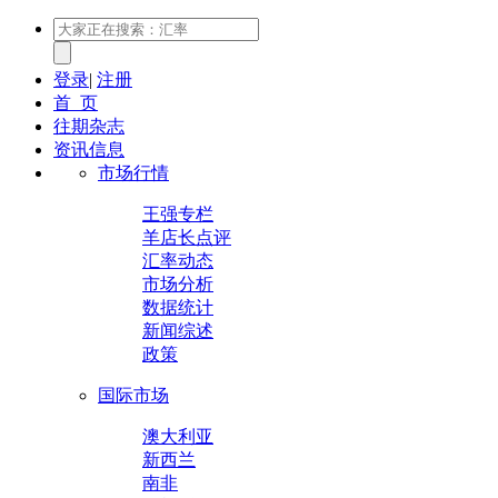
登录
|
注册
首 页
往期杂志
资讯信息
市场行情
王强专栏
羊店长点评
汇率动态
市场分析
数据统计
新闻综述
政策
国际市场
澳大利亚
新西兰
南非