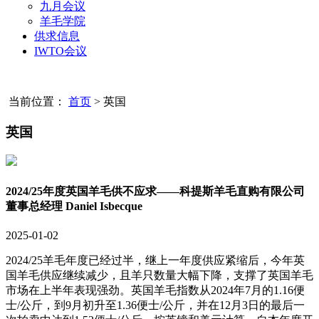
九月会议
羊毛学院
供求信息
IWTO会议
当前位置：
首页
>
英国
英国
2024/25年度英国羊毛供不应求——科提斯羊毛直购有限公司
董事总经理 Daniel Isbecque
2025-01-02
2024/25羊毛年度已经过半，继上一年度供应紧缩后，今年英
国羊毛供应继续减少，且羊只数量大幅下降，支撑了英国羊毛
市场在上半年表现强劲。英国羊毛指数从2024年7月的1.16便
士/公斤，到9月初升至1.36便士/公斤，并在12月3日的最后一