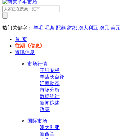
热门关键字：
羊毛
毛条
配额
纺织
澳大利亚
澳元
美元
首 页
往期《信息》
资讯信息
市场行情
王强专栏
羊店长点评
汇率动态
市场分析
数据统计
新闻综述
政策
国际市场
澳大利亚
新西兰