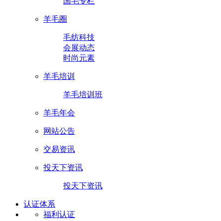
国毛专栏
羊毛圈
毛纺科技
会展动态
时尚元素
羊毛培训
羊毛培训班
羊毛年会
网站公告
交易资讯
投天下资讯
投天下资讯
认证体系
福利认证