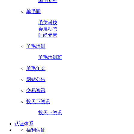
国毛专栏
羊毛圈
毛纺科技
会展动态
时尚元素
羊毛培训
羊毛培训班
羊毛年会
网站公告
交易资讯
投天下资讯
投天下资讯
认证体系
福利认证