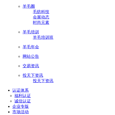
羊毛圈
毛纺科技
会展动态
时尚元素
羊毛培训
羊毛培训班
羊毛年会
网站公告
交易资讯
投天下资讯
投天下资讯
认证体系
福利认证
诚信认证
企业专版
市场活动