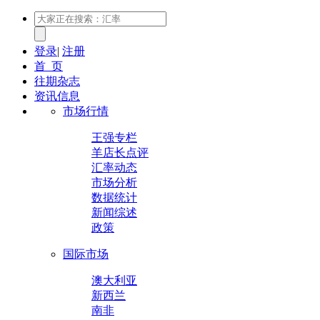
登录
|
注册
首 页
往期杂志
资讯信息
市场行情
王强专栏
羊店长点评
汇率动态
市场分析
数据统计
新闻综述
政策
国际市场
澳大利亚
新西兰
南非