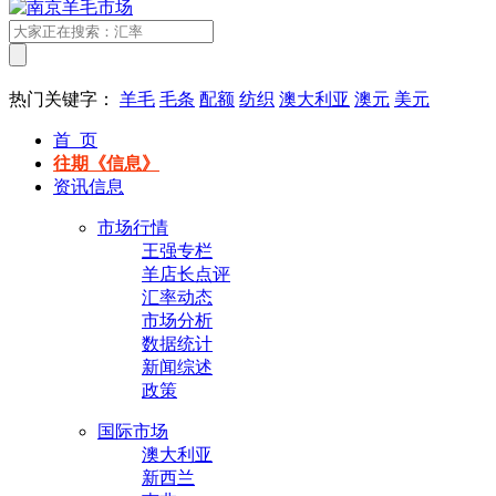
热门关键字：
羊毛
毛条
配额
纺织
澳大利亚
澳元
美元
首 页
往期《信息》
资讯信息
市场行情
王强专栏
羊店长点评
汇率动态
市场分析
数据统计
新闻综述
政策
国际市场
澳大利亚
新西兰