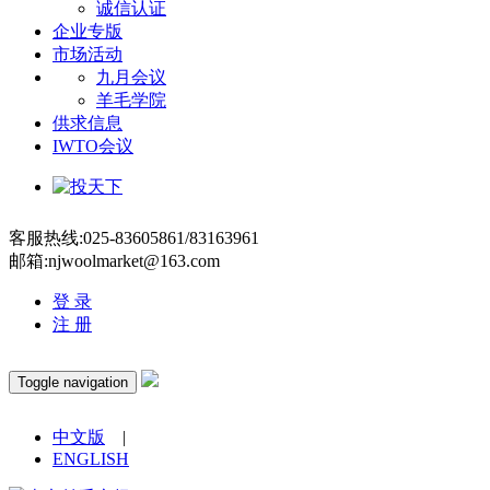
诚信认证
企业专版
市场活动
九月会议
羊毛学院
供求信息
IWTO会议
客服热线:025-83605861/83163961
邮箱:njwoolmarket@163.com
登 录
注 册
Toggle navigation
中文版
|
ENGLISH