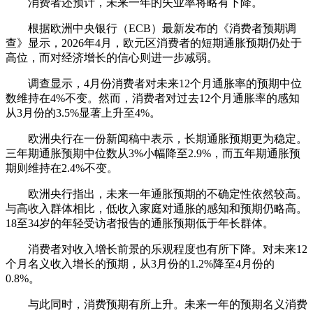
消费者还预计，未来一年的失业率将略有下降。
根据欧洲中央银行（ECB）最新发布的《消费者预期调
查》显示，2026年4月，欧元区消费者的短期通胀预期仍处于
高位，而对经济增长的信心则进一步减弱。
调查显示，4月份消费者对未来12个月通胀率的预期中位
数维持在4%不变。然而，消费者对过去12个月通胀率的感知
从3月份的3.5%显著上升至4%。
欧洲央行在一份新闻稿中表示，长期通胀预期更为稳定。
三年期通胀预期中位数从3%小幅降至2.9%，而五年期通胀预
期则维持在2.4%不变。
欧洲央行指出，未来一年通胀预期的不确定性依然较高。
与高收入群体相比，低收入家庭对通胀的感知和预期仍略高。
18至34岁的年轻受访者报告的通胀预期低于年长群体。
消费者对收入增长前景的乐观程度也有所下降。对未来12
个月名义收入增长的预期，从3月份的1.2%降至4月份的
0.8%。
与此同时，消费预期有所上升。未来一年的预期名义消费