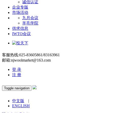
诚信认证
企业专版
市场活动
九月会议
羊毛学院
供求信息
IWTO会议
客服热线:025-83605861/83163961
邮箱:njwoolmarket@163.com
登 录
注 册
Toggle navigation
中文版
|
ENGLISH