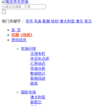
热门关键字：
羊毛
毛条
配额
纺织
澳大利亚
澳元
美元
首 页
往期《信息》
资讯信息
市场行情
王强专栏
羊店长点评
汇率动态
市场分析
数据统计
新闻综述
政策
国际市场
澳大利亚
新西兰