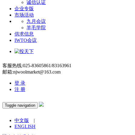
诚信认证
企业专版
市场活动
九月会议
羊毛学院
供求信息
IWTO会议
客服热线:025-83605861/83163961
邮箱:njwoolmarket@163.com
登 录
注 册
Toggle navigation
中文版
|
ENGLISH