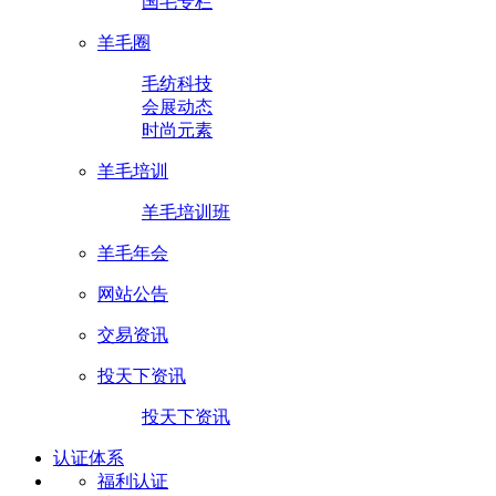
国毛专栏
羊毛圈
毛纺科技
会展动态
时尚元素
羊毛培训
羊毛培训班
羊毛年会
网站公告
交易资讯
投天下资讯
投天下资讯
认证体系
福利认证