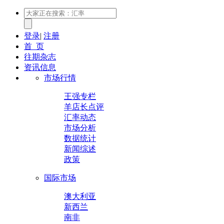
登录
|
注册
首 页
往期杂志
资讯信息
市场行情
王强专栏
羊店长点评
汇率动态
市场分析
数据统计
新闻综述
政策
国际市场
澳大利亚
新西兰
南非