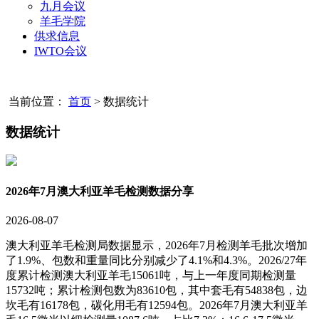
九月会议
羊毛学院
供求信息
IWTO会议
当前位置：
首页
>
数据统计
数据统计
2026年7月澳大利亚羊毛检测数据分享
2026-08-07
澳大利亚羊毛检测局数据显示，2026年7月检测羊毛批次增加
了1.9%、包数和重量同比分别减少了4.1%和4.3%。2026/27年
度累计检测澳大利亚羊毛15061吨，与上一年度同期检测量
15732吨；累计检测包数为83610包，其中套毛有54838包，边
坎毛有16178包，碳化用毛有12594包。2026年7月澳大利亚羊