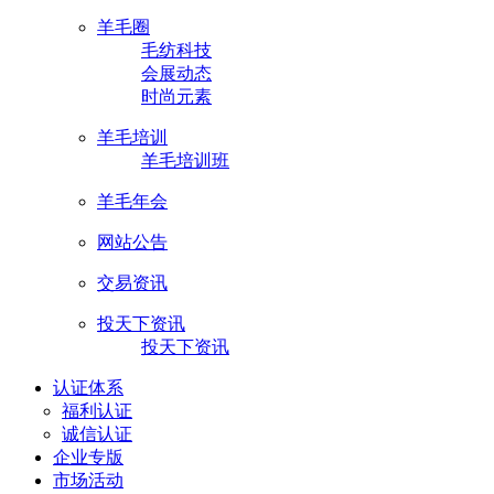
羊毛圈
毛纺科技
会展动态
时尚元素
羊毛培训
羊毛培训班
羊毛年会
网站公告
交易资讯
投天下资讯
投天下资讯
认证体系
福利认证
诚信认证
企业专版
市场活动