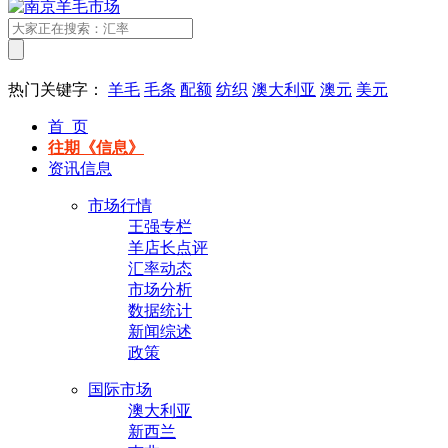
热门关键字：
羊毛
毛条
配额
纺织
澳大利亚
澳元
美元
首 页
往期《信息》
资讯信息
市场行情
王强专栏
羊店长点评
汇率动态
市场分析
数据统计
新闻综述
政策
国际市场
澳大利亚
新西兰